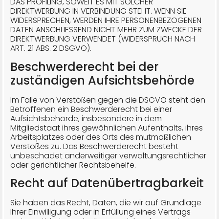
DAS PROFILING, SOWEIT ES MIT SOLCHER
DIREKTWERBUNG IN VERBINDUNG STEHT. WENN SIE
WIDERSPRECHEN, WERDEN IHRE PERSONENBEZOGENEN
DATEN ANSCHLIESSEND NICHT MEHR ZUM ZWECKE DER
DIREKTWERBUNG VERWENDET (WIDERSPRUCH NACH
ART. 21 ABS. 2 DSGVO).
Beschwerde­recht bei der
zuständigen Aufsichts­behörde
Im Falle von Verstößen gegen die DSGVO steht den
Betroffenen ein Beschwerderecht bei einer
Aufsichtsbehörde, insbesondere in dem
Mitgliedstaat ihres gewöhnlichen Aufenthalts, ihres
Arbeitsplatzes oder des Orts des mutmaßlichen
Verstoßes zu. Das Beschwerderecht besteht
unbeschadet anderweitiger verwaltungsrechtlicher
oder gerichtlicher Rechtsbehelfe.
Recht auf Daten­übertrag­barkeit
Sie haben das Recht, Daten, die wir auf Grundlage
Ihrer Einwilligung oder in Erfüllung eines Vertrags