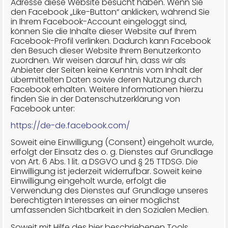
Adresse diese Website besucht haben. Wenn Sie
den Facebook „Like-Button“ anklicken, während Sie
in Ihrem Facebook-Account eingeloggt sind,
können Sie die Inhalte dieser Website auf Ihrem
Facebook-Profil verlinken. Dadurch kann Facebook
den Besuch dieser Website Ihrem Benutzerkonto
zuordnen. Wir weisen darauf hin, dass wir als
Anbieter der Seiten keine Kenntnis vom Inhalt der
übermittelten Daten sowie deren Nutzung durch
Facebook erhalten. Weitere Informationen hierzu
finden Sie in der Datenschutzerklärung von
Facebook unter:
https://de-de.facebook.com/
Soweit eine Einwilligung (Consent) eingeholt wurde,
erfolgt der Einsatz des o. g. Dienstes auf Grundlage
von Art. 6 Abs. 1 lit. a DSGVO und § 25 TTDSG. Die
Einwilligung ist jederzeit widerrufbar. Soweit keine
Einwilligung eingeholt wurde, erfolgt die
Verwendung des Dienstes auf Grundlage unseres
berechtigten Interesses an einer möglichst
umfassenden Sichtbarkeit in den Sozialen Medien.
Soweit mit Hilfe des hier beschriebenen Tools