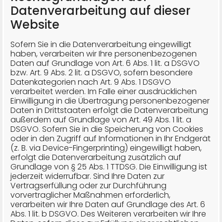
Datenverarbeitung auf dieser
Website
Sofern Sie in die Datenverarbeitung eingewilligt
haben, verarbeiten wir Ihre personenbezogenen
Daten auf Grundlage von Art. 6 Abs. 1 lit. a DSGVO
bzw. Art. 9 Abs. 2 lit. a DSGVO, sofern besondere
Datenkategorien nach Art. 9 Abs. 1 DSGVO
verarbeitet werden. Im Falle einer ausdrücklichen
Einwilligung in die Übertragung personenbezogener
Daten in Drittstaaten erfolgt die Datenverarbeitung
außerdem auf Grundlage von Art. 49 Abs. 1 lit. a
DSGVO. Sofern Sie in die Speicherung von Cookies
oder in den Zugriff auf Informationen in Ihr Endgerät
(z. B. via Device-Fingerprinting) eingewilligt haben,
erfolgt die Datenverarbeitung zusätzlich auf
Grundlage von § 25 Abs. 1 TTDSG. Die Einwilligung ist
jederzeit widerrufbar. Sind Ihre Daten zur
Vertragserfüllung oder zur Durchführung
vorvertraglicher Maßnahmen erforderlich,
verarbeiten wir Ihre Daten auf Grundlage des Art. 6
Abs. 1 lit. b DSGVO. Des Weiteren verarbeiten wir Ihre