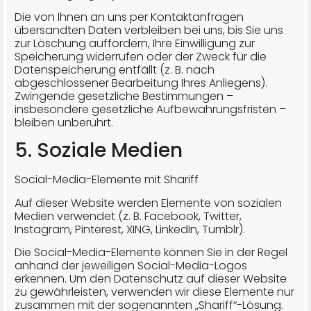
Die von Ihnen an uns per Kontaktanfragen
übersandten Daten verbleiben bei uns, bis Sie uns
zur Löschung auffordern, Ihre Einwilligung zur
Speicherung widerrufen oder der Zweck für die
Datenspeicherung entfällt (z. B. nach
abgeschlossener Bearbeitung Ihres Anliegens).
Zwingende gesetzliche Bestimmungen –
insbesondere gesetzliche Aufbewahrungsfristen –
bleiben unberührt.
5. Soziale Medien
Social-Media-Elemente mit Shariff
Auf dieser Website werden Elemente von sozialen
Medien verwendet (z. B. Facebook, Twitter,
Instagram, Pinterest, XING, LinkedIn, Tumblr).
Die Social-Media-Elemente können Sie in der Regel
anhand der jeweiligen Social-Media-Logos
erkennen. Um den Datenschutz auf dieser Website
zu gewährleisten, verwenden wir diese Elemente nur
zusammen mit der sogenannten „Shariff“-Lösung.