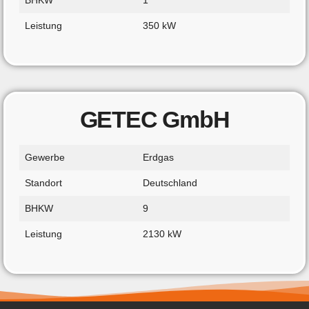
BHKW
1
Leistung
350 kW
GETEC GmbH
Gewerbe
Erdgas
Standort
Deutschland
BHKW
9
Leistung
2130 kW