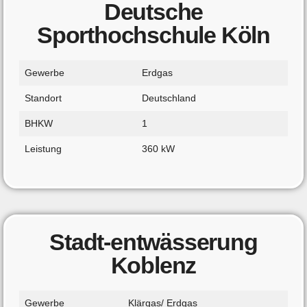
Deutsche
Sporthochschule Köln
Gewerbe
Erdgas
Standort
Deutschland
BHKW
1
Leistung
360 kW
Stadt-entwässerung
Koblenz
Gewerbe
Klärgas/ Erdgas