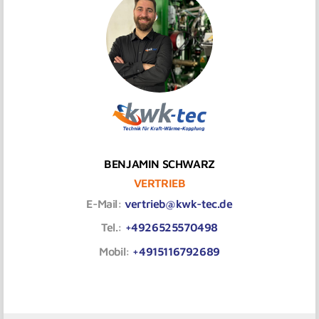
BENJAMIN SCHWARZ
VERTRIEB
E-Mail:
vertrieb@kwk-tec.de
Tel.:
+4926525570498
Mobil:
+4915116792689